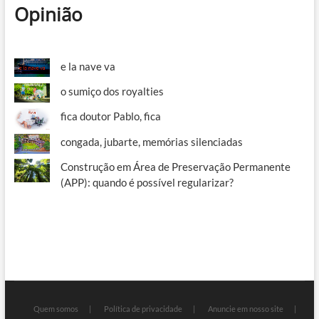
Opinião
e la nave va
o sumiço dos royalties
fica doutor Pablo, fica
congada, jubarte, memórias silenciadas
Construção em Área de Preservação Permanente
(APP): quando é possível regularizar?
Quem somos
Política de privacidade
Anuncie em nosso site