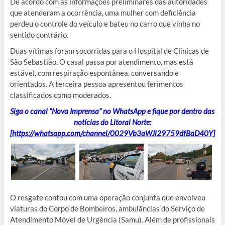
De acordo com as informações preliminares das autoridades
que atenderam a ocorrência, uma mulher com deficiência
perdeu o controle do veículo e bateu no carro que vinha no
sentido contrário.
Duas vítimas foram socorridas para o Hospital de Clínicas de
São Sebastião. O casal passa por atendimento, mas está
estável, com respiração espontânea, conversando e
orientados. A terceira pessoa apresentou ferimentos
classificados como moderados.
Siga o canal “Nova Imprensa” no WhatsApp e fique por dentro das
notícias do Litoral Norte:
[
https://whatsapp.com/channel/0029Vb3aWJl29759dfBaD40Y
]
O resgate contou com uma operação conjunta que envolveu
viaturas do Corpo de Bombeiros, ambulâncias do Serviço de
Atendimento Móvel de Urgência (Samu). Além de profissionais