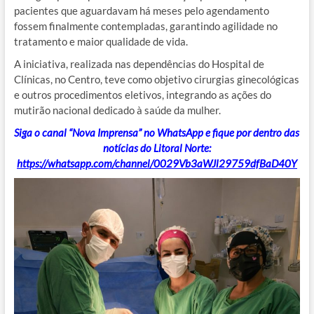
pacientes que aguardavam há meses pelo agendamento
fossem finalmente contempladas, garantindo agilidade no
tratamento e maior qualidade de vida.
A iniciativa, realizada nas dependências do Hospital de
Clínicas, no Centro, teve como objetivo cirurgias ginecológicas
e outros procedimentos eletivos, integrando as ações do
mutirão nacional dedicado à saúde da mulher.
Siga o canal “Nova Imprensa” no WhatsApp e fique por dentro das
notícias do Litoral Norte:
https://whatsapp.com/channel/0029Vb3aWJl29759dfBaD40Y