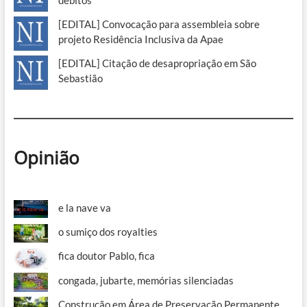
[EDITAL] Convocação para assembleia sobre
projeto Residência Inclusiva da Apae
[EDITAL] Citação de desapropriação em São
Sebastião
Opinião
e la nave va
o sumiço dos royalties
fica doutor Pablo, fica
congada, jubarte, memórias silenciadas
Construção em Área de Preservação Permanente