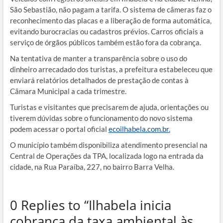
São Sebastião, não pagam a tarifa. O sistema de câmeras faz o
reconhecimento das placas e a liberação de forma automática,
evitando burocracias ou cadastros prévios. Carros oficiais a
serviço de órgãos públicos também estão fora da cobrança.
Na tentativa de manter a transparência sobre o uso do
dinheiro arrecadado dos turistas, a prefeitura estabeleceu que
enviará relatórios detalhados de prestação de contas à
Câmara Municipal a cada trimestre.
Turistas e visitantes que precisarem de ajuda, orientações ou
tiverem dúvidas sobre o funcionamento do novo sistema
podem acessar o portal oficial
ecoilhabela.com.br.
O município também disponibiliza atendimento presencial na
Central de Operações da TPA, localizada logo na entrada da
cidade, na Rua Paraíba, 227, no bairro Barra Velha.
0 Replies to “Ilhabela inicia
cobrança da taxa ambiental às