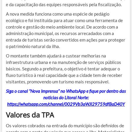
e da capacitação das equipes responsáveis pela fiscalização.
A nova medida funciona como uma espécie de pedágio
ecológico e foi instituída para atuar como uma ferramenta de
controle e gestão do meio ambiente local. De acordo com a
administração municipal, os recursos arrecadados com a
entrada de turistas serão convertidos em ações para proteger
o patrimônio natural da ilha.
O montante também ajudará a custear melhorias na
infraestrutura urbana e na manutenção de serviços públicos
básicos. Segundo a prefeitura, o objetivo é tentar adequar o
fluxo turístico à real capacidade que a cidade tem de receber
visitantes, promovendo um turismo mais responsável.
Siga o canal “Nova Imprensa” no WhatsApp e fique por dentro das
notícias do Litoral Norte:
https://whatsapp.com/channel/0029Vb3aWJl29759dfBaD40Y
Valores da TPA
Os valores cobrados na entrada do município são definidos de