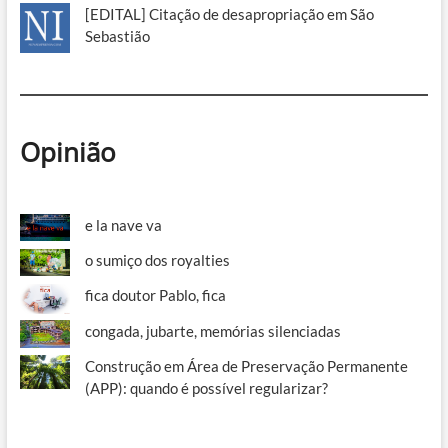
[EDITAL] Citação de desapropriação em São
Sebastião
Opinião
e la nave va
o sumiço dos royalties
fica doutor Pablo, fica
congada, jubarte, memórias silenciadas
Construção em Área de Preservação Permanente
(APP): quando é possível regularizar?