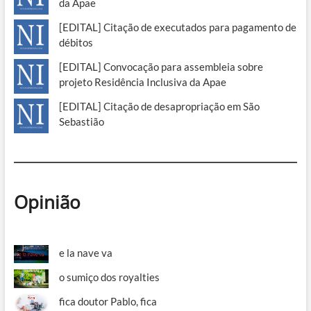
da Apae
[EDITAL] Citação de executados para pagamento de
débitos
[EDITAL] Convocação para assembleia sobre
projeto Residência Inclusiva da Apae
[EDITAL] Citação de desapropriação em São
Sebastião
Opinião
e la nave va
o sumiço dos royalties
fica doutor Pablo, fica