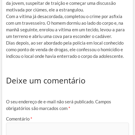
da jovem, suspeitar de traição e começar uma discussão
motivada por ciúmes, ele a estrangulou.
Com a vítima já desacordada, completou o crime por asfixia
com um travesseiro. O homem dormiu ao lado do corpo e, na
manhã seguinte, enrolou a vítima em um tecido, levou-a para
um terreno e abriu uma cova para esconder o cadáver.
Dias depois, ao ser abordado pela polícia em local conhecido
como ponto de venda de drogas, ele confessou o homicídio e
indicou o local onde havia enterrado o corpo da adolescente.
Deixe um comentário
O seu endereço de e-mail não será publicado.
Campos
obrigatórios são marcados com
*
Comentário
*