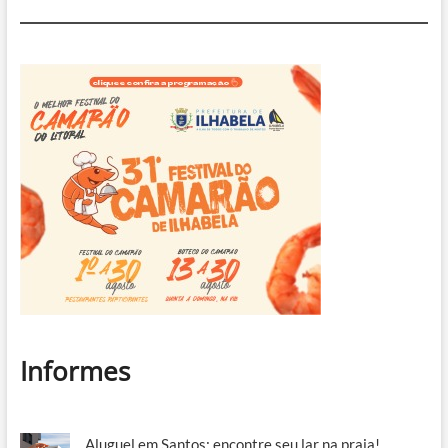
Informes
Aluguel em Santos: encontre seu lar na praia!