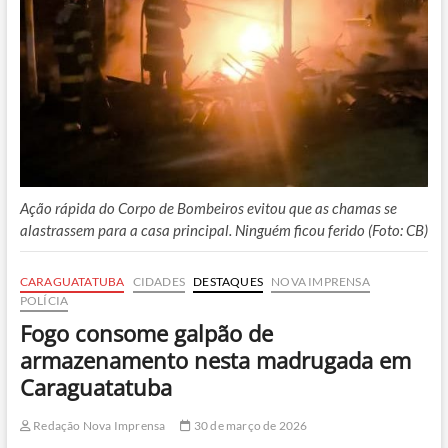
Ação rápida do Corpo de Bombeiros evitou que as chamas se
alastrassem para a casa principal. Ninguém ficou ferido (Foto: CB)
CARAGUATATUBA
CIDADES
DESTAQUES
NOVA IMPRENSA
POLÍCIA
Fogo consome galpão de
armazenamento nesta madrugada em
Caraguatatuba
Redação Nova Imprensa
30 de março de 2026