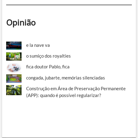
Opinião
e la nave va
o sumiço dos royalties
fica doutor Pablo, fica
congada, jubarte, memórias silenciadas
Construção em Área de Preservação Permanente
(APP): quando é possível regularizar?