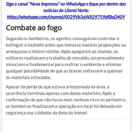
Siga o canal “Nova Imprensa” no WhatsApp e fique por dentro das
notícias do Litoral Norte:
https://whatsapp.com/channel/0029Vb3aWJl29759dfBaD40Y
Combate ao fogo
Segundo os bombeiros, os agentes conseguiram controlar e
extinguir o incêndio antes que tomasse maiores proporções ou
ameaçasse o imóvel vizinho. Após apagarem as chamas, os
militares realizaram o trabalho de rescaldo, um procedimento
minucioso e fundamental para resfriar o ambiente e eliminar
qualquer possibilidade de que as brasas voltassem a queimar
os materiais estocados.
Apesar da perda do que estava armazenado na área, a
ocorrência terminou apenas com danos materiais. Após a
confirmação de que não havia mais nenhum risco no perímetro,
os bombeiros finalizaram a operação e o local foi deixado em
segurança aos cuidados da dona do imóvel.