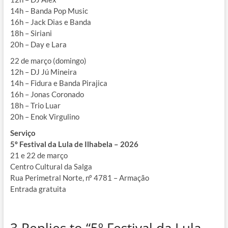
14h – Banda Pop Music
16h – Jack Dias e Banda
18h – Siriani
20h – Day e Lara
22 de março (domingo)
12h – DJ Jú Mineira
14h – Fidura e Banda Pirajica
16h – Jonas Coronado
18h – Trio Luar
20h – Enok Virgulino
Serviço
5º Festival da Lula de Ilhabela – 2026
21 e 22 de março
Centro Cultural da Salga
Rua Perimetral Norte, nº 4781 – Armação
Entrada gratuita
3 Replies to “5º Festival da Lula