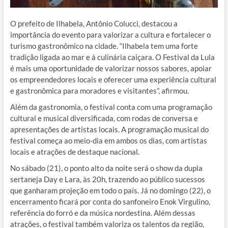
O prefeito de Ilhabela, Antônio Colucci, destacou a
importância do evento para valorizar a cultura e fortalecer o
turismo gastronômico na cidade. “Ilhabela tem uma forte
tradição ligada ao mar e à culinária caiçara. O Festival da Lula
é mais uma oportunidade de valorizar nossos sabores, apoiar
os empreendedores locais e oferecer uma experiência cultural
e gastronômica para moradores e visitantes”, afirmou.
Além da gastronomia, o festival conta com uma programação
cultural e musical diversificada, com rodas de conversa e
apresentações de artistas locais. A programação musical do
festival começa ao meio-dia em ambos os dias, com artistas
locais e atrações de destaque nacional.
No sábado (21), o ponto alto da noite será o show da dupla
sertaneja Day e Lara, às 20h, trazendo ao público sucessos
que ganharam projeção em todo o país. Já no domingo (22), o
encerramento ficará por conta do sanfoneiro Enok Virgulino,
referência do forró e da música nordestina. Além dessas
atrações, o festival também valoriza os talentos da região,