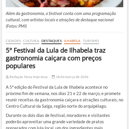
Além da gastronomia, o festival conta com uma programação
cultural, com artistas locais e atrações de destaque nacional
(Fotos: PMI)
CIDADES
CULTURA
DESTAQUES
ILHABELA
TURISMO
5º Festival da Lula de Ilhabela traz
gastronomia caiçara com preços
populares
Redação Nova Imprensa
18 de março de 2026
A 5ª edição do Festival da Lula de Ilhabela acontece no
próximo fim de semana, nos dias 21 e 22 de março, e promete
reunir receitas da gastronomia caiçara e atrações culturais, no
Centro Cultural da Salga, região norte do arquipélago.
Durante os dois dias de festival, moradores e visitantes
poderão aproveitar uma grande variedade de pratos
preparados com lula local, um dos ingredientes mais