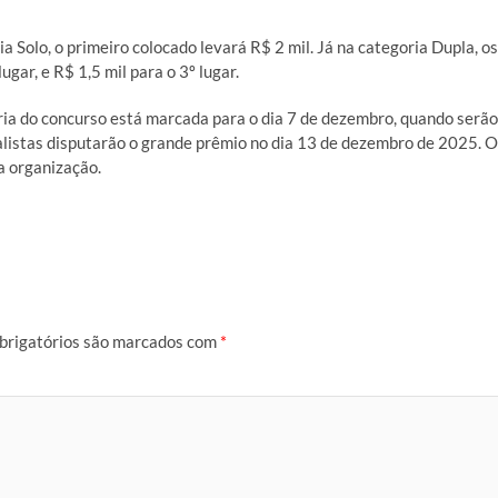
a Solo, o primeiro colocado levará R$ 2 mil. Já na categoria Dupla, os
ugar, e R$ 1,5 mil para o 3º lugar.
ória do concurso está marcada para o dia 7 de dezembro, quando serão
nalistas disputarão o grande prêmio no dia 13 de dezembro de 2025. O
a organização.
brigatórios são marcados com
*