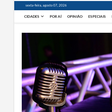
sexta-feira, agosto 07, 2026
CIDADES
POR AÍ
OPINIÃO
ESPECIAIS