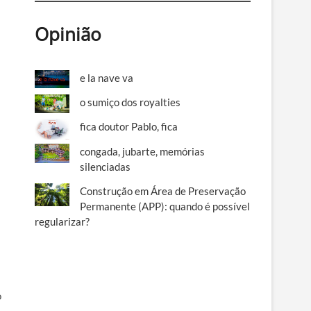
Opinião
e la nave va
o sumiço dos royalties
fica doutor Pablo, fica
congada, jubarte, memórias
silenciadas
Construção em Área de Preservação
Permanente (APP): quando é possível
regularizar?
o