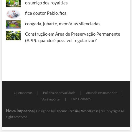
o sumiço dos royalties
fica doutor Pablo, fica
congada, jubarte, memórias silenciadas
Construção em Área de Preservação Permanente
(APP): quando é possível regularizar?
Quem somos
Política de privacidade
Anuncie em nosso site
Fale Conosco
Você repórter
Nova Imprensa
| Designed by:
Theme Freesia
|
WordPress
| © Copyright All
right reserved