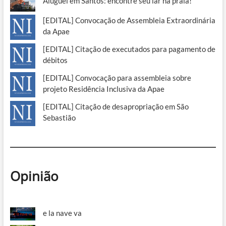
Aluguel em Santos: encontre seu lar na praia!
[EDITAL] Convocação de Assembleia Extraordinária
da Apae
[EDITAL] Citação de executados para pagamento de
débitos
[EDITAL] Convocação para assembleia sobre
projeto Residência Inclusiva da Apae
[EDITAL] Citação de desapropriação em São
Sebastião
Opinião
e la nave va