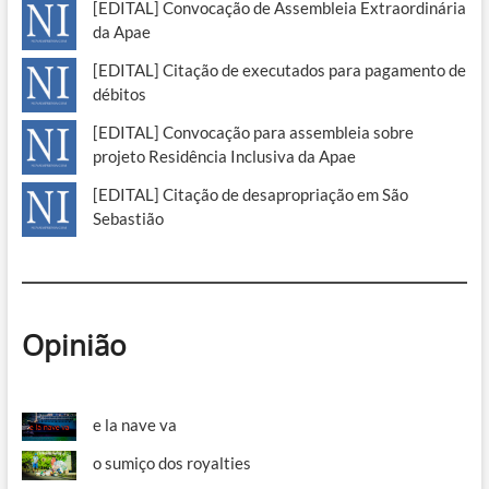
[EDITAL] Convocação de Assembleia Extraordinária
da Apae
[EDITAL] Citação de executados para pagamento de
débitos
[EDITAL] Convocação para assembleia sobre
projeto Residência Inclusiva da Apae
[EDITAL] Citação de desapropriação em São
Sebastião
Opinião
e la nave va
o sumiço dos royalties