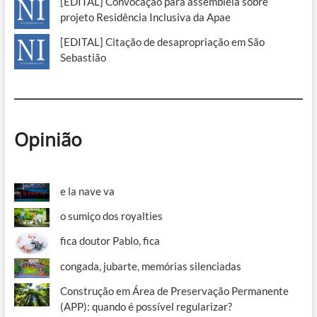
[EDITAL] Convocação para assembleia sobre
projeto Residência Inclusiva da Apae
[EDITAL] Citação de desapropriação em São
Sebastião
Opinião
e la nave va
o sumiço dos royalties
fica doutor Pablo, fica
congada, jubarte, memórias silenciadas
Construção em Área de Preservação Permanente
(APP): quando é possível regularizar?