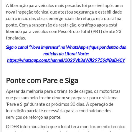
A liberação para veículos mais pesados foi possível após uma
nova inspeção técnica, que atestou segurança e estabilidade
com o início das obras emergenciais de reforço estrutural na
ponte. Com a suspensão da restrição, o tráfego agora está
liberado para veículos com Peso Bruto Total (PBT) de até 23
toneladas.
Siga o canal “Nova Imprensa” no WhatsApp e fique por dentro das
notícias do Litoral Norte:
https://whatsapp.com/channel/0029Vb3aWJl29759dfBaD40Y
Ponte com Pare e Siga
Apesar da melhoria para o trânsito de cargas, os motoristas
que passam pelo trecho devem se preparar para o sistema
‘Pare e Siga’ durante os próximos 30 dias. A operação de
interdição parcial é necessária para a continuidade dos
serviços de reforço na ponte.
O DER informou ainda que o local terá monitoramento técnico