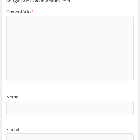
obrigatórios são marcados com
*
Comentário
*
Nome
E-mail