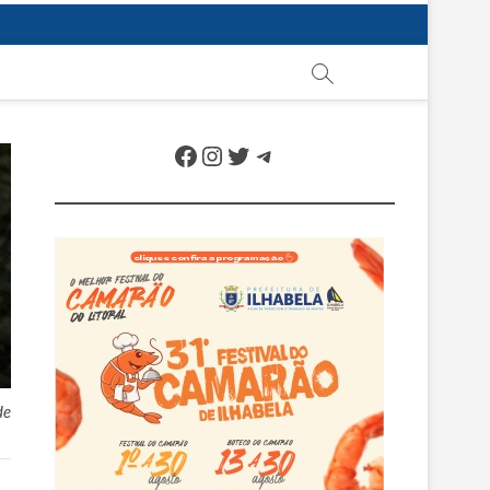
Facebook
Instagram
Twitter
Telegram
de