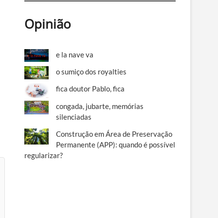
Opinião
e la nave va
o sumiço dos royalties
fica doutor Pablo, fica
congada, jubarte, memórias
silenciadas
Construção em Área de Preservação
Permanente (APP): quando é possível
regularizar?