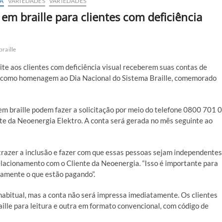
A
VARIEDADES
VARIEDADES
em braille para clientes com deficiência
braille
te aos clientes com deficiência visual receberem suas contas de
ada como homenagem ao Dia Nacional do Sistema Braille, comemorado
em braille podem fazer a solicitação por meio do telefone 0800 701 
te da Neoenergia Elektro. A conta será gerada no mês seguinte ao
razer a inclusão e fazer com que essas pessoas sejam independentes”
lacionamento com o Cliente da Neoenergia. “Isso é importante para
atamente o que estão pagando”.
habitual, mas a conta não será impressa imediatamente. Os clientes
aille para leitura e outra em formato convencional, com código de