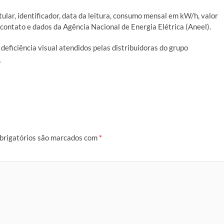
ular, identificador, data da leitura, consumo mensal em kW/h, valor
e contato e dados da Agência Nacional de Energia Elétrica (Aneel).
 deficiência visual atendidos pelas distribuidoras do grupo
.
brigatórios são marcados com
*