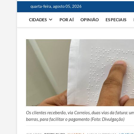
quarta-feira, agosto 05, 2026
CIDADES
POR AÍ
OPINIÃO
ESPECIAIS
Os clientes receberão, via Correios, duas vias da fatura: 
barras, para facilitar o pagamento (Foto: Divulgação)