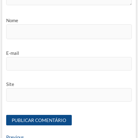
Nome
E-mail
Site
Previous
Previous