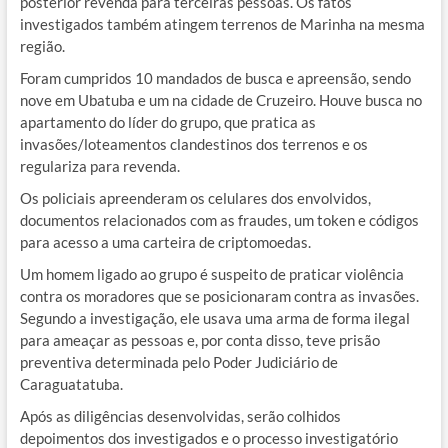
posterior revenda para terceiras pessoas. Os fatos
investigados também atingem terrenos de Marinha na mesma
região.
Foram cumpridos 10 mandados de busca e apreensão, sendo
nove em Ubatuba e um na cidade de Cruzeiro. Houve busca no
apartamento do líder do grupo, que pratica as
invasões/loteamentos clandestinos dos terrenos e os
regulariza para revenda.
Os policiais apreenderam os celulares dos envolvidos,
documentos relacionados com as fraudes, um token e códigos
para acesso a uma carteira de criptomoedas.
Um homem ligado ao grupo é suspeito de praticar violência
contra os moradores que se posicionaram contra as invasões.
Segundo a investigação, ele usava uma arma de forma ilegal
para ameaçar as pessoas e, por conta disso, teve prisão
preventiva determinada pelo Poder Judiciário de
Caraguatatuba.
Após as diligências desenvolvidas, serão colhidos
depoimentos dos investigados e o processo investigatório