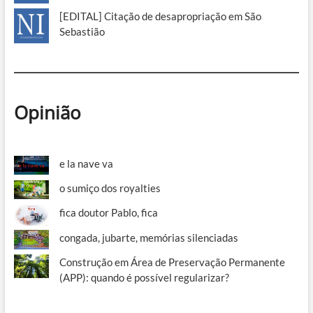
[EDITAL] Citação de desapropriação em São
Sebastião
Opinião
e la nave va
o sumiço dos royalties
fica doutor Pablo, fica
congada, jubarte, memórias silenciadas
Construção em Área de Preservação Permanente
(APP): quando é possível regularizar?