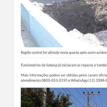
Região central foi afetada nesta quarta após outro acide
Funcionários da Sabesp já iniciaram os reparos e tamb
Mais informações podem ser obtidas pelos canais ofici
atendimento 0800-055-0195 e WhatsApp (11) 3388-