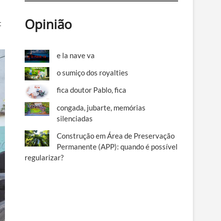
Opinião
t
e la nave va
o sumiço dos royalties
fica doutor Pablo, fica
congada, jubarte, memórias
silenciadas
Construção em Área de Preservação
Permanente (APP): quando é possível
regularizar?