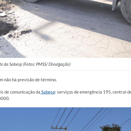
nte da Sabesp (Fotos: PMSS/ Divulgação)
ém não há previsão de término.
ais de comunicação da
Sabesp
: serviços de emergência 195, central d
8000.