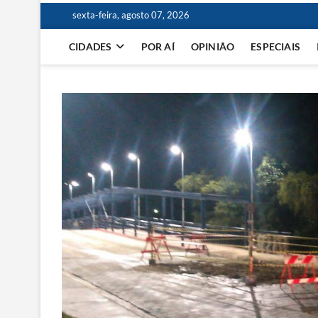
sexta-feira, agosto 07, 2026
CIDADES
POR AÍ
OPINIÃO
ESPECIAIS