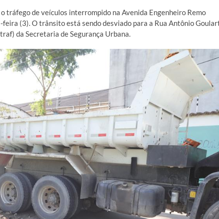
 o tráfego de veículos interrompido na Avenida Engenheiro Remo
a-feira (3). O trânsito está sendo desviado para a Rua Antônio Goular
raf) da Secretaria de Segurança Urbana.