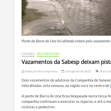
Ponte da Barra do Una foi afetada ontem pelo vazamento 
CIDADES
SÃO SEBASTIÃO
Vazamentos da Sabesp deixam pista
Redação Nova Imprensa
3 de agosto de 2022
Barra d
Dois vazamentos de adutoras da Companhia de Saneame
interditadas, esta semana, na região sul e no centro de
A ponte de Barra do Una ficou bloqueada nesta terça-fe
companhia continuam a executar os reparos, e até o mom
ciclistas e pedestres.