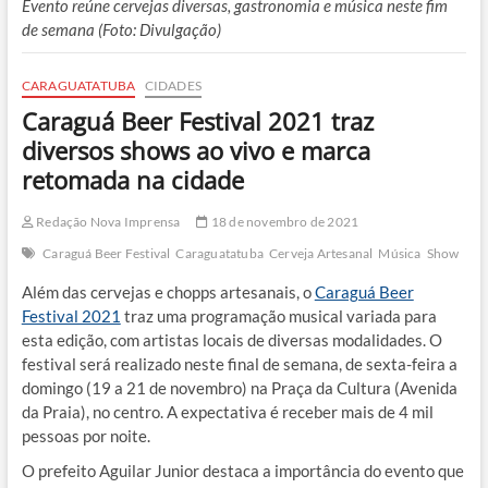
Evento reúne cervejas diversas, gastronomia e música neste fim
de semana (Foto: Divulgação)
CARAGUATATUBA
CIDADES
Caraguá Beer Festival 2021 traz
diversos shows ao vivo e marca
retomada na cidade
Redação Nova Imprensa
18 de novembro de 2021
Caraguá Beer Festival
Caraguatatuba
Cerveja Artesanal
Música
Show
Além das cervejas e chopps artesanais, o
Caraguá Beer
Festival 2021
traz uma programação musical variada para
esta edição, com artistas locais de diversas modalidades. O
festival será realizado neste final de semana, de sexta-feira a
domingo (19 a 21 de novembro) na Praça da Cultura (Avenida
da Praia), no centro. A expectativa é receber mais de 4 mil
pessoas por noite.
O prefeito Aguilar Junior destaca a importância do evento que