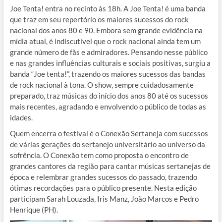
Joe Tenta! entra no recinto às 18h. A Joe Tenta! é uma banda
que traz em seu repertório os maiores sucessos do rock
nacional dos anos 80 e 90. Embora sem grande evidência na
mídia atual, é indiscutível que o rock nacional ainda tem um
grande número de fãs e admiradores. Pensando nesse público
e nas grandes influências culturais e sociais positivas, surgiu a
banda “Joe tenta!”, trazendo os maiores sucessos das bandas
de rock nacional à tona. O show, sempre cuidadosamente
preparado, traz músicas do início dos anos 80 até os sucessos
mais recentes, agradando e envolvendo o público de todas as
idades.
Quem encerra o festival é o Conexão Sertaneja com sucessos
de várias gerações do sertanejo universitário ao universo da
sofrência. O Conexão tem como proposta o encontro de
grandes cantores da região para cantar músicas sertanejas de
época e relembrar grandes sucessos do passado, trazendo
ótimas recordações para o público presente. Nesta edição
participam Sarah Louzada, Iris Manz, João Marcos e Pedro
Henrique (PH).