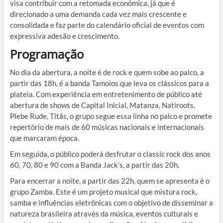
visa contribuir com a retomada econômica, já que é
direcionado a uma demanda cada vez mais crescente e
consolidada e faz parte do calendário oficial de eventos com
expressiva adesão e crescimento.
Programação
No dia da abertura, a noite é de rock e quem sobe ao palco, a
partir das 18h, é a banda Tamoios que leva os clássicos para a
plateia. Com experiência em entretenimento de público até
abertura de shows de Capital Inicial, Matanza, Natiroots,
Plebe Rude, Titãs, o grupo segue essa linha no palco e promete
repertório de mais de 60 músicas nacionais e internacionais
que marcaram época.
Em seguida, o público poderá desfrutar o classic rock dos anos
60, 70, 80 e 90 com a Banda Jack’s, a partir das 20h.
Para encerrar a noite, a partir das 22h, quem se apresenta é o
grupo Zamba. Este é um projeto musical que mistura rock,
samba e influências eletrônicas com o objetivo de disseminar a
natureza brasileira através da música, eventos culturais e