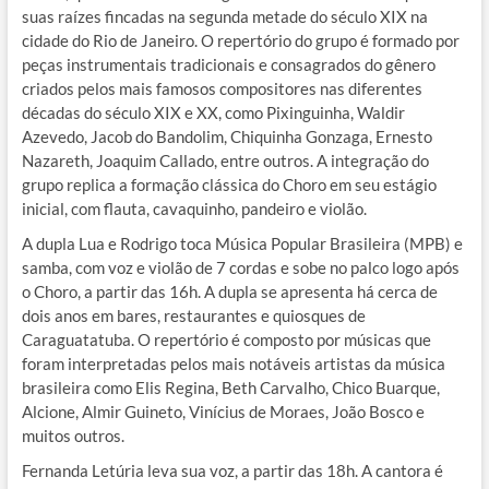
suas raízes fincadas na segunda metade do século XIX na
cidade do Rio de Janeiro. O repertório do grupo é formado por
peças instrumentais tradicionais e consagrados do gênero
criados pelos mais famosos compositores nas diferentes
décadas do século XIX e XX, como Pixinguinha, Waldir
Azevedo, Jacob do Bandolim, Chiquinha Gonzaga, Ernesto
Nazareth, Joaquim Callado, entre outros. A integração do
grupo replica a formação clássica do Choro em seu estágio
inicial, com flauta, cavaquinho, pandeiro e violão.
A dupla Lua e Rodrigo toca Música Popular Brasileira (MPB) e
samba, com voz e violão de 7 cordas e sobe no palco logo após
o Choro, a partir das 16h. A dupla se apresenta há cerca de
dois anos em bares, restaurantes e quiosques de
Caraguatatuba. O repertório é composto por músicas que
foram interpretadas pelos mais notáveis artistas da música
brasileira como Elis Regina, Beth Carvalho, Chico Buarque,
Alcione, Almir Guineto, Vinícius de Moraes, João Bosco e
muitos outros.
Fernanda Letúria leva sua voz, a partir das 18h. A cantora é