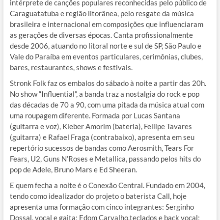
intérprete de canções populares reconhecidas pelo público de
Caraguatatuba e região litorânea, pelo resgate da música
brasileira e internacional em composições que influenciaram
as gerações de diversas épocas. Canta profissionalmente
desde 2006, atuando no litoral norte e sul de SP, São Paulo e
Vale do Paraíba em eventos particulares, cerimônias, clubes,
bares, restaurantes, shows e festivais.
Stronk Folk faz os embalos do sábado à noite a partir das 20h.
No show “Influential”, a banda traz a nostalgia do rock e pop
das décadas de 70 a 90, com uma pitada da música atual com
uma roupagem diferente. Formada por Lucas Santana
(guitarra e voz), Kleber Amorim (bateria), Fellipe Tavares
(guitarra) e Rafael Fraga (contrabaixo), apresenta em seu
repertório sucessos de bandas como Aerosmith, Tears For
Fears, U2, Guns N’Roses e Metallica, passando pelos hits do
pop de Adele, Bruno Mars e Ed Sheeran.
E quem fecha a noite é o Conexão Central. Fundado em 2004,
tendo como idealizador do projeto o baterista Call, hoje
apresenta uma formação com cinco integrantes: Serginho
Dossal, vocal e gaita; Edom Carvalho,teclados e back vocal;