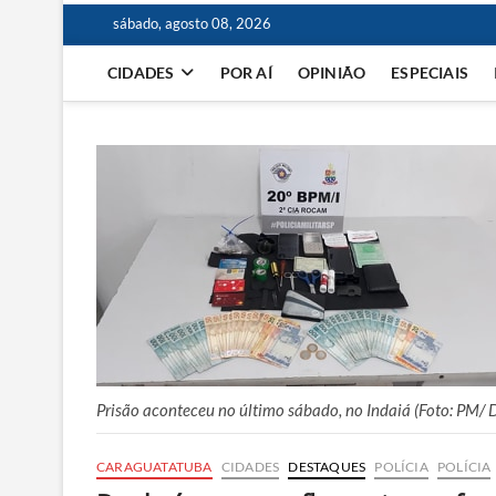
sábado, agosto 08, 2026
CIDADES
POR AÍ
OPINIÃO
ESPECIAIS
Prisão aconteceu no último sábado, no Indaiá (Foto: PM/ 
CARAGUATATUBA
CIDADES
DESTAQUES
POLÍCIA
POLÍCIA