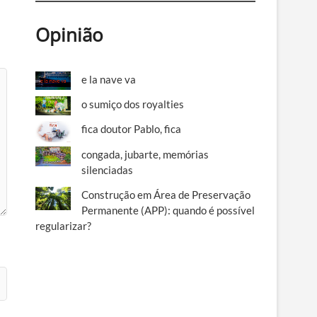
Opinião
e la nave va
o sumiço dos royalties
fica doutor Pablo, fica
congada, jubarte, memórias
silenciadas
Construção em Área de Preservação
Permanente (APP): quando é possível
regularizar?