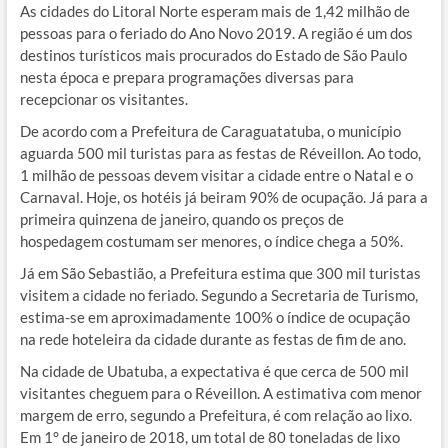
As cidades do Litoral Norte esperam mais de 1,42 milhão de
pessoas para o feriado do Ano Novo 2019. A região é um dos
destinos turísticos mais procurados do Estado de São Paulo
nesta época e prepara programações diversas para
recepcionar os visitantes.
De acordo com a Prefeitura de Caraguatatuba, o município
aguarda 500 mil turistas para as festas de Réveillon. Ao todo,
1 milhão de pessoas devem visitar a cidade entre o Natal e o
Carnaval. Hoje, os hotéis já beiram 90% de ocupação. Já para a
primeira quinzena de janeiro, quando os preços de
hospedagem costumam ser menores, o índice chega a 50%.
Já em São Sebastião, a Prefeitura estima que 300 mil turistas
visitem a cidade no feriado. Segundo a Secretaria de Turismo,
estima-se em aproximadamente 100% o índice de ocupação
na rede hoteleira da cidade durante as festas de fim de ano.
Na cidade de Ubatuba, a expectativa é que cerca de 500 mil
visitantes cheguem para o Réveillon. A estimativa com menor
margem de erro, segundo a Prefeitura, é com relação ao lixo.
Em 1° de janeiro de 2018, um total de 80 toneladas de lixo