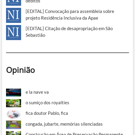
débitos
[EDITAL] Convocação para assembleia sobre
projeto Residência Inclusiva da Apae
[EDITAL] Citação de desapropriação em São
Sebastião
Opinião
e la nave va
o sumiço dos royalties
fica doutor Pablo, fica
congada, jubarte, memórias silenciadas
Construção em Área de Preservação Permanente