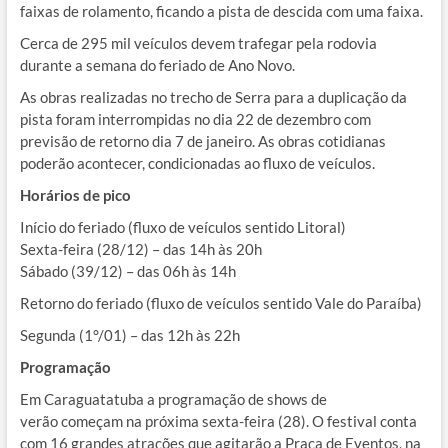
faixas de rolamento, ficando a pista de descida com uma faixa.
Cerca de 295 mil veículos devem trafegar pela rodovia
durante a semana do feriado de Ano Novo.
As obras realizadas no trecho de Serra para a duplicação da
pista foram interrompidas no dia 22 de dezembro com
previsão de retorno dia 7 de janeiro. As obras cotidianas
poderão acontecer, condicionadas ao fluxo de veículos.
Horários de pico
Início do feriado (fluxo de veículos sentido Litoral)
Sexta-feira (28/12) – das 14h às 20h
Sábado (39/12) – das 06h às 14h
Retorno do feriado (fluxo de veículos sentido Vale do Paraíba)
Segunda (1°/01) – das 12h às 22h
Programação
Em Caraguatatuba a programação de shows de
verão começam na próxima sexta-feira (28). O festival conta
com 16 grandes atrações que agitarão a Praça de Eventos, na