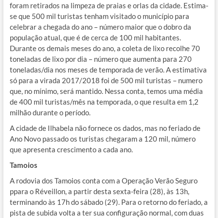
foram retirados na limpeza de praias e orlas da cidade. Estima-
se que 500 mil turistas tenham visitado o município para
celebrar a chegada do ano – número maior que o dobro da
população atual, que é de cerca de 100 mil habitantes.
Durante os demais meses do ano, a coleta de lixo recolhe 70
toneladas de lixo por dia – número que aumenta para 270
toneladas/dia nos meses de temporada de verão. A estimativa
só para a virada 2017/2018 foi de 500 mil turistas – numero
que, no mínimo, será mantido. Nessa conta, temos uma média
de 400 mil turistas/mês na temporada, o que resulta em 1,2
milhão durante o período.
A cidade de Ilhabela não fornece os dados, mas no feriado de
Ano Novo passado os turistas chegaram a 120 mil, número
que apresenta crescimento a cada ano.
Tamoios
A rodovia dos Tamoios conta com a Operação Verão Seguro
ppara o Réveillon, a partir desta sexta-feira (28), às 13h,
terminando às 17h do sábado (29). Para o retorno do feriado, a
pista de subida volta a ter sua configuração normal, com duas