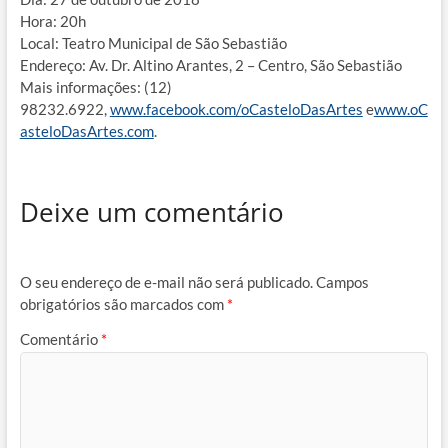
Hora: 20h
Local: Teatro Municipal de São Sebastião
Endereço: Av. Dr. Altino Arantes, 2 – Centro, São Sebastião
Mais informações: (12)
98232.6922,
www.facebook.com/oCasteloDasArtes
e
www.oC
asteloDasArtes.com
.
Deixe um comentário
O seu endereço de e-mail não será publicado.
Campos
obrigatórios são marcados com
*
Comentário
*