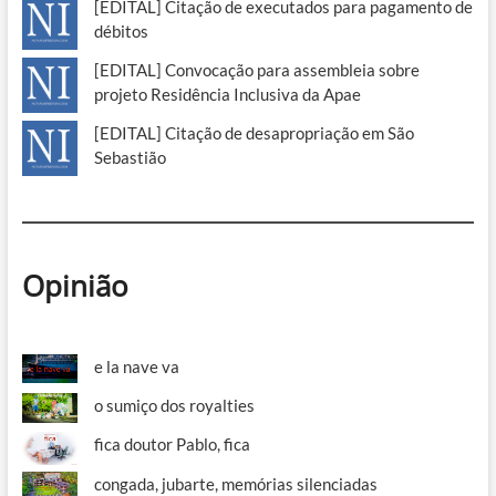
[EDITAL] Citação de executados para pagamento de
débitos
[EDITAL] Convocação para assembleia sobre
projeto Residência Inclusiva da Apae
[EDITAL] Citação de desapropriação em São
Sebastião
Opinião
e la nave va
o sumiço dos royalties
fica doutor Pablo, fica
congada, jubarte, memórias silenciadas