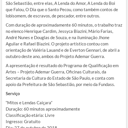
São Sebastião, entre elas, A Lenda do Amor, A Lenda do Boi
que Falou, O Dia que o Santo Pecou, como também contos de
lobisomem, de escravos, de pescador, entre outros.
Com duração de aproximadamente 60 minutos, o trabalho traz
no elenco Henrique Cardim, Jessyca Biazini, Mário Farias,
André Nunes e Douglas de Souza, e na iluminação Jhone
Aguilar e Rafael Biazini. O projeto artístico contou com
orientação de Valéria Lauand e de Everton Gennari, de abril a
outubro deste ano, ambos do Projeto Ademar Guerra.
A apresentação é resultado do Programa de Qualificação em
Artes – Projeto Ademar Guerra, Oficinas Culturais, da
Secretaria da Cultura do Estado de São Paulo, e conta com
apoio da Prefeitura de São Sebastião, por meio da Fundass.
Serviço
“Mitos e Lendas Caiçara”
Duração: 60 minutos aproximadamente
Classificação etária: Livre
Ingresso: Gratuito
Dia: 27 de outubro de 2018