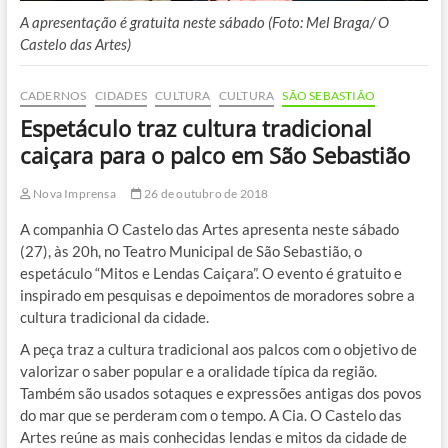
A apresentação é gratuita neste sábado (Foto: Mel Braga/ O
Castelo das Artes)
CADERNOS
CIDADES
CULTURA
CULTURA
SÃO SEBASTIÃO
Espetáculo traz cultura tradicional
caiçara para o palco em São Sebastião
Nova Imprensa
26 de outubro de 2018
A companhia O Castelo das Artes apresenta neste sábado
(27), às 20h, no Teatro Municipal de São Sebastião, o
espetáculo “Mitos e Lendas Caiçara”. O evento é gratuito e
inspirado em pesquisas e depoimentos de moradores sobre a
cultura tradicional da cidade.
A peça traz a cultura tradicional aos palcos com o objetivo de
valorizar o saber popular e a oralidade típica da região.
Também são usados sotaques e expressões antigas dos povos
do mar que se perderam com o tempo. A Cia. O Castelo das
Artes reúne as mais conhecidas lendas e mitos da cidade de