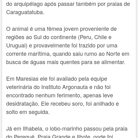
do arquipélago após passar também por praias de
Caraguatatuba.
O animal é uma fêmea jovem proveniente de
regiões ao Sul do continente (Peru, Chile e
Uruguai) e provavelmente foi trazido por uma
corrente marítima, quando saiu rumo ao Norte em
busca de águas mais quentes para se alimentar.
Em Maresias ele foi avaliado pela equipe
veterinária do Instituto Argonauta e não foi
encontrado nenhum ferimento, apenas leve
desidratação. Ele recebeu soro, foi anilhado e
solto em seguida.
Já em Ilhabela, o lobo-marinho passou pela praia
do Perequê, Praia Grande e Ilhote, onde foi