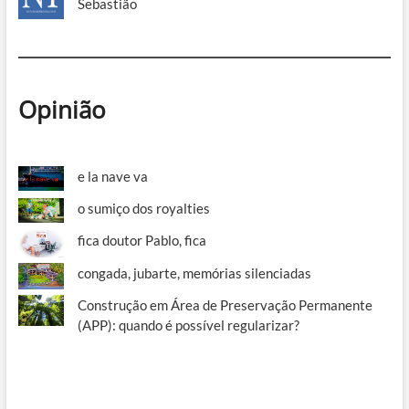
Sebastião
Opinião
e la nave va
o sumiço dos royalties
fica doutor Pablo, fica
congada, jubarte, memórias silenciadas
Construção em Área de Preservação Permanente
(APP): quando é possível regularizar?