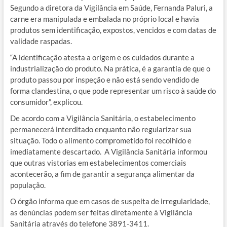
Segundo a diretora da Vigilância em Saúde, Fernanda Paluri, a
carne era manipulada e embalada no próprio local e havia
produtos sem identificação, expostos, vencidos e com datas de
validade raspadas.
“A identificação atesta a origem e os cuidados durante a
industrialização do produto. Na prática, é a garantia de que o
produto passou por inspeção e não está sendo vendido de
forma clandestina, o que pode representar um risco à saúde do
consumidor”, explicou.
De acordo com a Vigilância Sanitária, o estabelecimento
permanecerá interditado enquanto não regularizar sua
situação. Todo o alimento comprometido foi recolhido e
imediatamente descartado. A Vigilância Sanitária informou
que outras vistorias em estabelecimentos comerciais
acontecerão, a fim de garantir a segurança alimentar da
população.
O órgão informa que em casos de suspeita de irregularidade,
as denúncias podem ser feitas diretamente à Vigilância
Sanitária através do telefone 3891-3411.