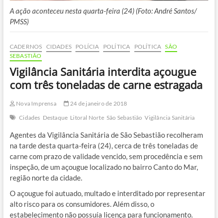
A ação aconteceu nesta quarta-feira (24) (Foto: André Santos/
PMSS)
CADERNOS
CIDADES
POLÍCIA
POLÍTICA
POLÍTICA
SÃO
SEBASTIÃO
Vigilância Sanitária interdita açougue
com três toneladas de carne estragada
Nova Imprensa
24 de janeiro de 2018
Cidades
Destaque
Litoral Norte
São Sebastião
Vigilância Sanitária
Agentes da Vigilância Sanitária de São Sebastião recolheram
na tarde desta quarta-feira (24), cerca de três toneladas de
carne com prazo de validade vencido, sem procedência e sem
inspeção, de um açougue localizado no bairro Canto do Mar,
região norte da cidade.
O açougue foi autuado, multado e interditado por representar
alto risco para os consumidores. Além disso, o
estabelecimento não possuía licença para funcionamento.