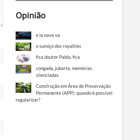
Opinião
e la nave va
o sumiço dos royalties
fica doutor Pablo, fica
congada, jubarte, memórias
silenciadas
Construção em Área de Preservação
Permanente (APP): quando é possível
regularizar?