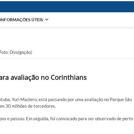
INFORMAÇÕES ÚTEIS
Foto: Divulgação)
ra avaliação no Corinthians
tuba, Yuri Maziero, está passando por uma avaliação no Parque São
com 30 milhões de torcedores.
os e passou. Em seguida, foi convocado para ser observado de perto