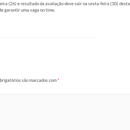
ra (26) e resultado da avaliação deve sair na sexta-feira (30) desta
e garantir uma vaga no time.
brigatórios são marcados com
*