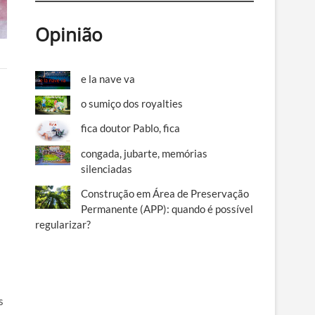
Opinião
e la nave va
o sumiço dos royalties
fica doutor Pablo, fica
congada, jubarte, memórias
silenciadas
Construção em Área de Preservação
Permanente (APP): quando é possível
regularizar?
s