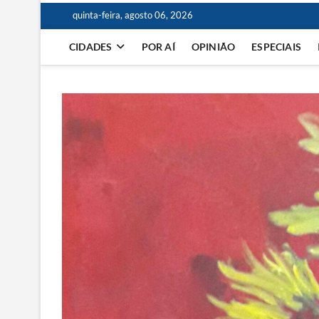
quinta-feira, agosto 06, 2026
CIDADES
POR AÍ
OPINIÃO
ESPECIAIS