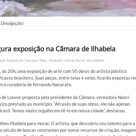
/ Divulgação)
ugura exposição na Câmara de Ilhabela
pal
Exposição
Genésio Teles
Ilhabela
Litoral Norte
Variedades
, às 20h, uma exposição de arte com 50 obras do artista plástico
casso brasileiro. Suas peças, entre telas e velas, ficarão expostas no
om a curadoria de Fernando Nacarato.
 de Louvor proposta pela presidente da Câmara, vereadora Nanci
iço prestado ao município. “Através de suas obras, ele não apenas
Brasil. Temos muito orgulho em tê-lo em nossa cidade”, destacou.
lheu Ilhabela para morar. O artista, que descobriu seu talento para a
 século de buscas constantes por novos recursos de criação, imagen