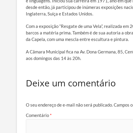
e linguagens. Iniciou sua carreira em 1971, ano em que
desde então, já participou de inúmeras exposições nacio
Inglaterra, Suíça e Estados Unidos.
Com a exposição “Resgate de uma Vela”, realizada em 20
barcos a matéria prima. Também é de sua autoria a obra 
da Capela, com uma mescla entre escultura e pintura.
A Câmara Municipal fica na Av. Dona Germana, 85, Centr
aos domingos das 14 às 20h.
Deixe um comentário
O seu endereço de e-mail não será publicado.
Campos o
Comentário
*