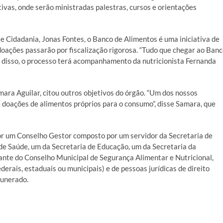
ivas, onde serão ministradas palestras, cursos e orientações
 Cidadania, Jonas Fontes, o Banco de Alimentos é uma iniciativa de
doações passarão por fiscalização rigorosa. “Tudo que chegar ao Ban
 disso, o processo terá acompanhamento da nutricionista Fernanda
mara Aguilar, citou outros objetivos do órgão. “Um dos nossos
e doações de alimentos próprios para o consumo”, disse Samara, que
r um Conselho Gestor composto por um servidor da Secretaria de
de Saúde, um da Secretaria de Educação, um da Secretaria da
nte do Conselho Municipal de Segurança Alimentar e Nutricional,
erais, estaduais ou municipais) e de pessoas jurídicas de direito
unerado.