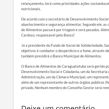
relançamento, terá como prioridades ações socioeducat
nutricionais.
De acordo com o secretário de Desenvolvimento Social e
abastecimento e segurança alimentar. Segundo ele, as 
de Alimentos passará por triagem e será pesados. Além
Cardoso, responsável pelo Banco”.
Já a presidente do Fundo de Social de Solidariedade, Sa
objetivos é combater o desperdício e a fome, através d
também presidirá o Banco Municipal de Alimentos.
O Banco de Alimentos de Caraguatatuba será gerido po
Desenvolvimento Social e Cidadania, um da Secretaria 
Administração, um da Câmara Municipal, um representa
além de um representante de outros órgãos públicos (fed
privado. Nenhum membro do Conselho Gestor será rem
Deixe um comentário