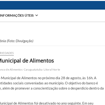
INFORMAÇÕES ÚTEIS
ânia (Foto: Divulgação)
RIEDADES
unicipal de Alimentos
anco de Alimentos
Caraguatatuba
Litoral Norte
 Municipal de Alimentos no próximo dia 28 de agosto, às 16h. A
ntidades sociais conveniadas ao município. O objetivo do banco é
e, além de promever a conscientização sobre o desperdício dentro da
unicipal de Alimentos foi desativado no ano seguinte. Em seu