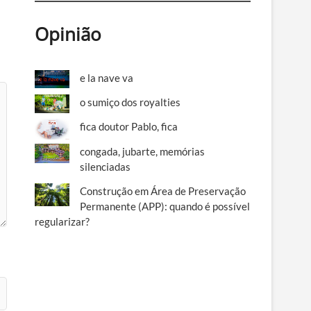
Opinião
e la nave va
o sumiço dos royalties
fica doutor Pablo, fica
congada, jubarte, memórias
silenciadas
Construção em Área de Preservação
Permanente (APP): quando é possível
regularizar?