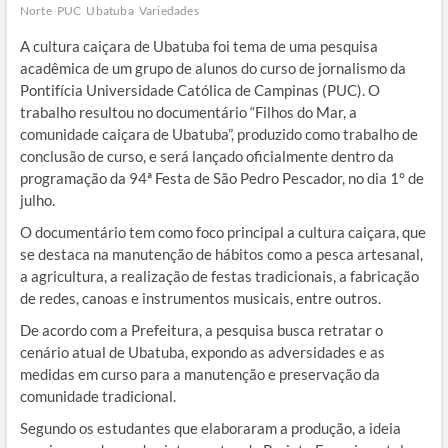
Norte
PUC
Ubatuba
Variedades
A cultura caiçara de Ubatuba foi tema de uma pesquisa
acadêmica de um grupo de alunos do curso de jornalismo da
Pontifícia Universidade Católica de Campinas (PUC). O
trabalho resultou no documentário “Filhos do Mar, a
comunidade caiçara de Ubatuba”, produzido como trabalho de
conclusão de curso, e será lançado oficialmente dentro da
programação da 94ª Festa de São Pedro Pescador, no dia 1° de
julho.
O documentário tem como foco principal a cultura caiçara, que
se destaca na manutenção de hábitos como a pesca artesanal,
a agricultura, a realização de festas tradicionais, a fabricação
de redes, canoas e instrumentos musicais, entre outros.
De acordo com a Prefeitura, a pesquisa busca retratar o
cenário atual de Ubatuba, expondo as adversidades e as
medidas em curso para a manutenção e preservação da
comunidade tradicional.
Segundo os estudantes que elaboraram a produção, a ideia