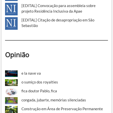
[EDITAL] Convocação para assembleia sobre
projeto Residência Inclusiva da Apae
[EDITAL] Citação de desapropriação em São
Sebastião
Opinião
e la nave va
o sumiço dos royalties
fica doutor Pablo, fica
congada, jubarte, memórias silenciadas
Construção em Área de Preservação Permanente