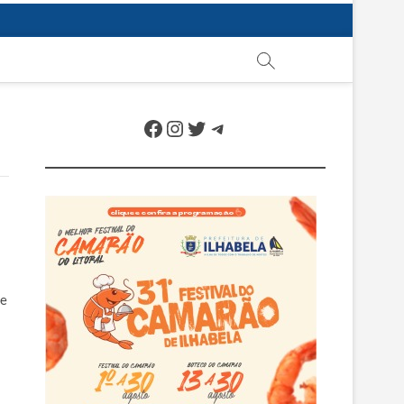
Facebook
Instagram
Twitter
Telegram
de