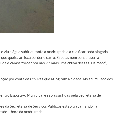
 viu a água subir durante a madrugada e a rua ficar toda alagada.
 que queira arrisca perder o carro. Escolas nem pensar, serra
uda e vamos torcer pra não vir mais uma chuva dessas. Dá medo”,
nção por conta das chuvas que atingiram a cidade. No acumulado dos
ntro Esportivo Municipal e são assistidas pela Secretaria de
es da Secretaria de Serviços Públicos estão trabalhando na
desde 1 hora da madrugada.