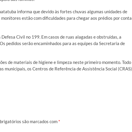
uatatuba informa que devido às fortes chuvas algumas unidades de
 monitores estão com dificuldades para chegar aos prédios por conta
 Defesa Civil no 199. Em casos de ruas alagadas e obstruídas, a
Os pedidos serão encaminhados para as equipes da Secretaria de
ções de materiais de higiene e limpeza neste primeiro momento. Todo
s municipais, os Centros de Referência de Assistência Social (CRAS)
brigatórios são marcados com
*