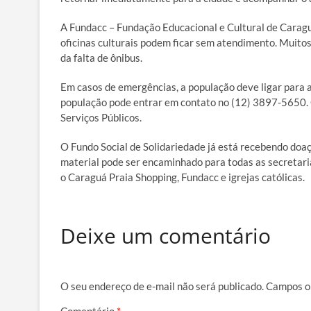
A Fundacc – Fundação Educacional e Cultural de Carag
oficinas culturais podem ficar sem atendimento. Muitos
da falta de ônibus.
Em casos de emergências, a população deve ligar para a
população pode entrar em contato no (12) 3897-5650. 
Serviços Públicos.
O Fundo Social de Solidariedade já está recebendo doa
material pode ser encaminhado para todas as secretaria
o Caraguá Praia Shopping, Fundacc e igrejas católicas.
Deixe um comentário
O seu endereço de e-mail não será publicado.
Campos o
Comentário
*