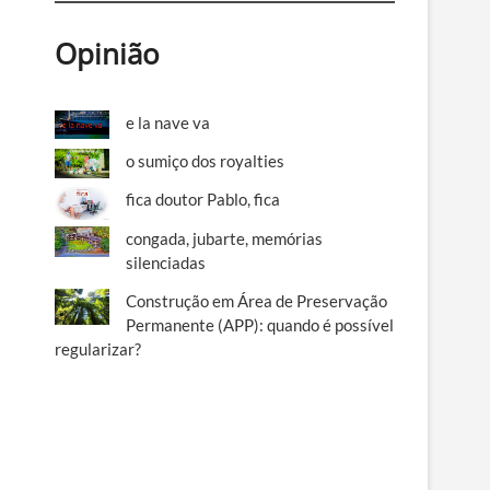
Opinião
e la nave va
o sumiço dos royalties
fica doutor Pablo, fica
congada, jubarte, memórias
silenciadas
Construção em Área de Preservação
Permanente (APP): quando é possível
regularizar?