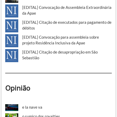
[EDITAL] Convocação de Assembleia Extraordinária
da Apae
[EDITAL] Citação de executados para pagamento de
débitos
[EDITAL] Convocação para assembleia sobre
projeto Residência Inclusiva da Apae
[EDITAL] Citação de desapropriação em São
Sebastião
Opinião
e la nave va
o sumiço dos royalties