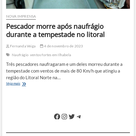
NOVA IMPRENSA
Pescador morre após naufrágio
durante a tempestade no litoral
Fernanda Veiga
4 de novembro de 2023
Naufrágio
ventos fortes em Ilhabela
Três pescadores naufragaram e um deles morreu durante a
tempestade com ventos de mais de 80 Km/h que atingiu a
região do Litoral Norte na…
Pescador
Veja mais
morre
após
naufrágio
durante
a
Facebook
Instagram
Twitter
Telegram
tempestade
no
litoral