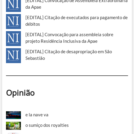
[EDITAL] Convocação de Assembleia Extraordinária
da Apae
[EDITAL] Citação de executados para pagamento de
débitos
[EDITAL] Convocação para assembleia sobre
projeto Residência Inclusiva da Apae
[EDITAL] Citação de desapropriação em São
Sebastião
Opinião
e la nave va
o sumiço dos royalties