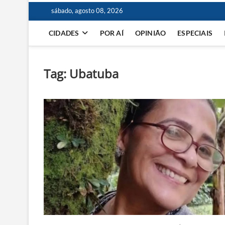
sábado, agosto 08, 2026
CIDADES
POR AÍ
OPINIÃO
ESPECIAIS
Tag:
Ubatuba