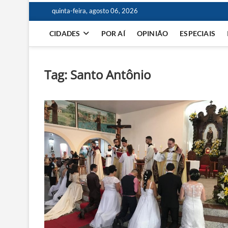
quinta-feira, agosto 06, 2026
CIDADES
POR AÍ
OPINIÃO
ESPECIAIS
Tag:
Santo Antônio