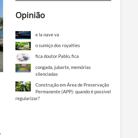
Opinião
e la nave va
o sumiço dos royalties
fica doutor Pablo, fica
congada, jubarte, memórias
silenciadas
Construção em Área de Preservação
Permanente (APP): quando é possível
regularizar?
7