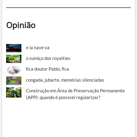
Opinião
e la nave va
o sumiço dos royalties
fica doutor Pablo, fica
congada, jubarte, memórias silenciadas
Construção em Área de Preservação Permanente
(APP): quando é possível regularizar?