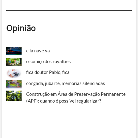
Opinião
e la nave va
o sumiço dos royalties
fica doutor Pablo, fica
congada, jubarte, memórias silenciadas
Construção em Área de Preservação Permanente
(APP): quando é possível regularizar?