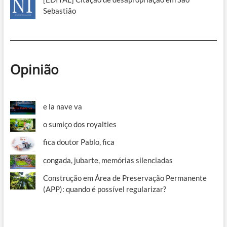
Sebastião
Opinião
e la nave va
o sumiço dos royalties
fica doutor Pablo, fica
congada, jubarte, memórias silenciadas
Construção em Área de Preservação Permanente
(APP): quando é possível regularizar?