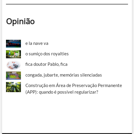
Opinião
e la nave va
o sumiço dos royalties
fica doutor Pablo, fica
congada, jubarte, memórias silenciadas
Construção em Área de Preservação Permanente
(APP): quando é possível regularizar?