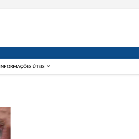
a Imprensa
PAIS NOTICIAS DO LITORAL NORTE DE SÃO PAULO | CARAGUATATUBA, SÃ
INFORMAÇÕES ÚTEIS