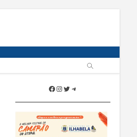
O SEBASTIÃO, ILHABELA E UBATUBA
Facebook
Instagram
Twitter
Telegram