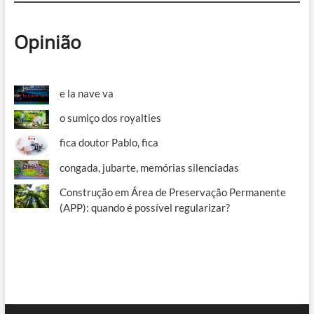
Opinião
e la nave va
o sumiço dos royalties
fica doutor Pablo, fica
congada, jubarte, memórias silenciadas
Construção em Área de Preservação Permanente
(APP): quando é possível regularizar?