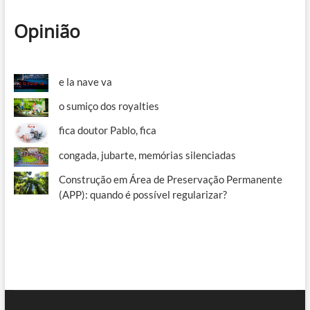
Opinião
e la nave va
o sumiço dos royalties
fica doutor Pablo, fica
congada, jubarte, memórias silenciadas
Construção em Área de Preservação Permanente
(APP): quando é possível regularizar?