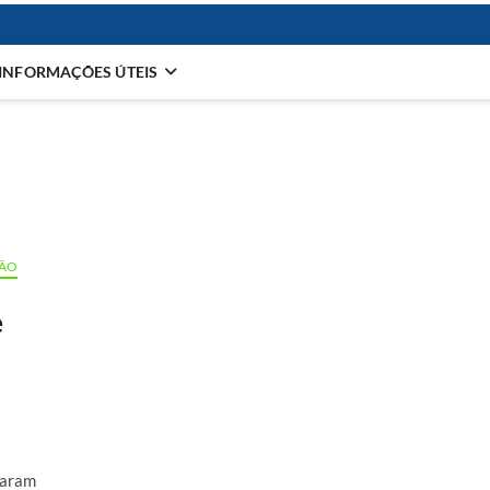
INFORMAÇÕES ÚTEIS
SÃO
e
varam