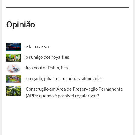
Opinião
e la nave va
o sumiço dos royalties
fica doutor Pablo, fica
congada, jubarte, memórias silenciadas
Construção em Área de Preservação Permanente
(APP): quando é possível regularizar?