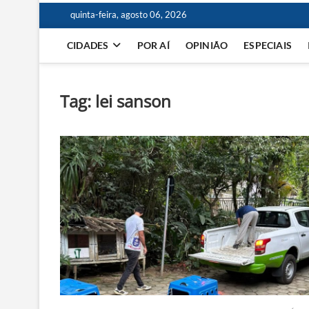
quinta-feira, agosto 06, 2026
CIDADES
POR AÍ
OPINIÃO
ESPECIAIS
Tag:
lei sanson