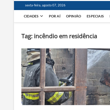
sexta-feira, agosto 07, 2026
CIDADES
POR AÍ
OPINIÃO
ESPECIAIS
Tag:
incêndio em residência