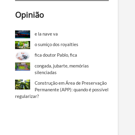
Opinião
e la nave va
o sumiço dos royalties
fica doutor Pablo, fica
congada, jubarte, memórias
silenciadas
Construção em Área de Preservação
Permanente (APP): quando é possível
regularizar?