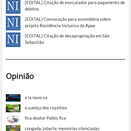
[EDITAL] Citação de executados para pagamento de
débitos
[EDITAL] Convocação para assembleia sobre
projeto Residência Inclusiva da Apae
[EDITAL] Citação de desapropriação em São
Sebastião
Opinião
e la nave va
o sumiço dos royalties
fica doutor Pablo, fica
congada, jubarte, memórias silenciadas