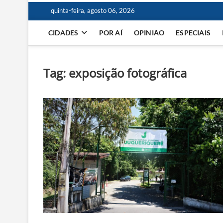
quinta-feira, agosto 06, 2026
CIDADES
POR AÍ
OPINIÃO
ESPECIAIS
Tag:
exposição fotográfica