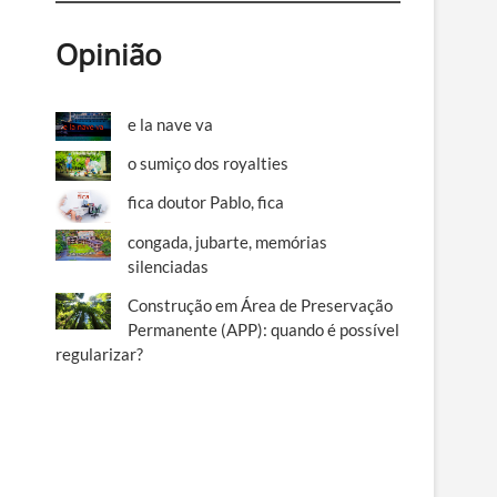
Opinião
e la nave va
o sumiço dos royalties
fica doutor Pablo, fica
congada, jubarte, memórias
silenciadas
Construção em Área de Preservação
Permanente (APP): quando é possível
regularizar?