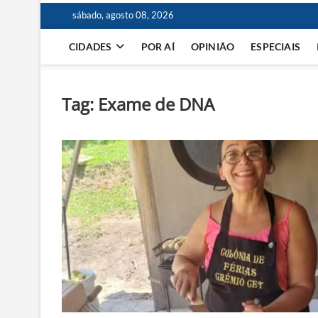
sábado, agosto 08, 2026
CIDADES
POR AÍ
OPINIÃO
ESPECIAIS
Tag:
Exame de DNA