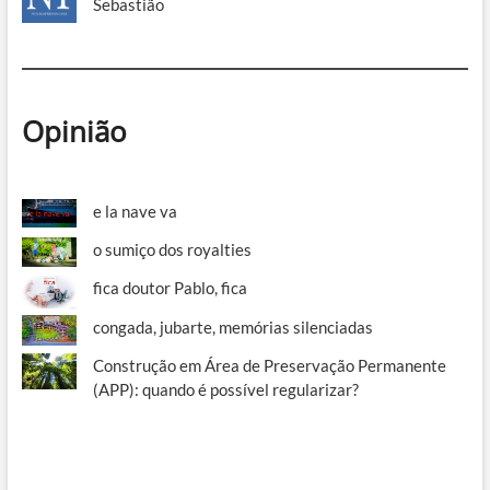
Sebastião
Opinião
e la nave va
o sumiço dos royalties
fica doutor Pablo, fica
congada, jubarte, memórias silenciadas
Construção em Área de Preservação Permanente
(APP): quando é possível regularizar?