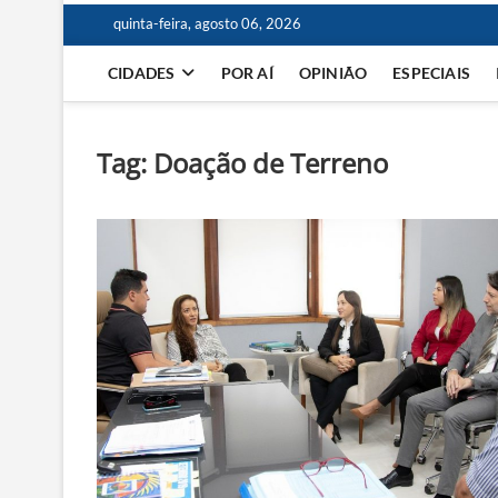
quinta-feira, agosto 06, 2026
CIDADES
POR AÍ
OPINIÃO
ESPECIAIS
Tag:
Doação de Terreno