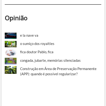
Opinião
e la nave va
o sumiço dos royalties
fica doutor Pablo, fica
congada, jubarte, memórias silenciadas
Construção em Área de Preservação Permanente
(APP): quando é possível regularizar?