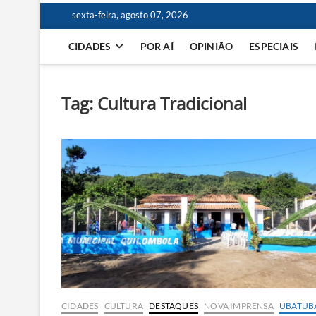
sexta-feira, agosto 07, 2026
CIDADES
POR AÍ
OPINIÃO
ESPECIAIS
Tag:
Cultura Tradicional
CIDADES
CULTURA
DESTAQUES
NOVA IMPRENSA
UBATUB