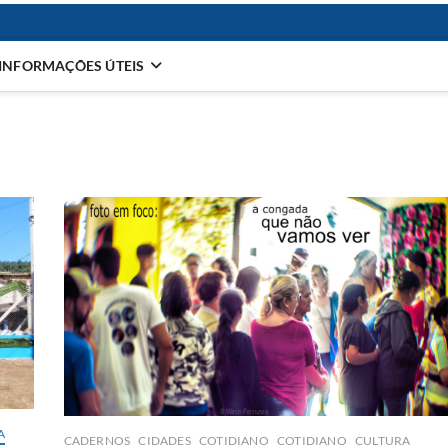
INFORMAÇÕES ÚTEIS
A
CADERNOS
CIDADES
COTIDIANO
COTIDIANO
CULTURA