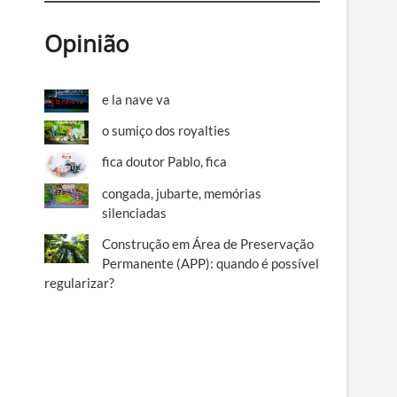
Opinião
e la nave va
o sumiço dos royalties
fica doutor Pablo, fica
congada, jubarte, memórias
silenciadas
Construção em Área de Preservação
Permanente (APP): quando é possível
regularizar?